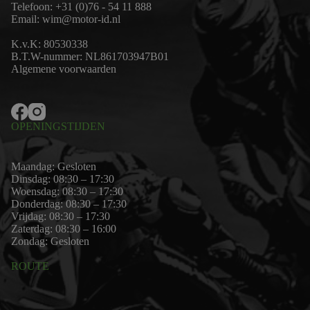
Telefoon:
+31 (0)76 - 54 11 888
Email:
wim@motor-id.nl
K.v.K: 80530338
B.T.W-nummer: NL861703947B01
Algemene voorwaarden
OPENINGSTIJDEN
Maandag: Gesloten
Dinsdag: 08:30 – 17:30
Woensdag: 08:30 – 17:30
Donderdag: 08:30 – 17:30
Vrijdag: 08:30 – 17:30
Zaterdag: 08:30 – 16:00
Zondag: Gesloten
ROUTE