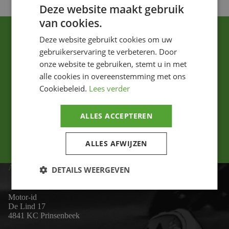
Deze website maakt gebruik
van cookies.
Deze website gebruikt cookies om uw
gebruikerservaring te verbeteren. Door
onze website te gebruiken, stemt u in met
alle cookies in overeenstemming met ons
Cookiebeleid.
Lees verder
Ik ga akkoord met het privacybeleid.
ALLES ACCEPTEREN
Versturen
ALLES AFWIJZEN
ADRES
DETAILS WEERGEVEN
Motor-id
De Lind 17
4841 KC Prinsenbeek