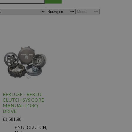
REKLUSE – REKLU
CLUTCH SYS CORE
MANUAL TORQ-
DRIVE
€
1,581.98
ENG. CLUTCH
,