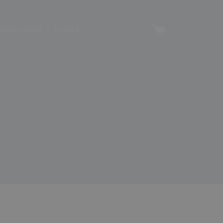
angerverhuur
Contact
Winkelwagen