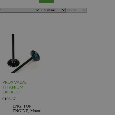
PROX VALVE
TITANIUM
EXHAUST
€
106.87
ENG. TOP
ENGINE
,
Motor