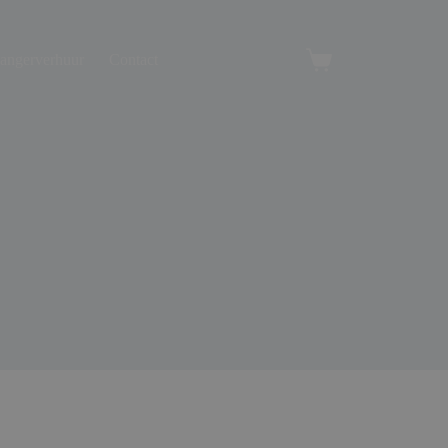
angerverhuur
Contact
Winkelwagen