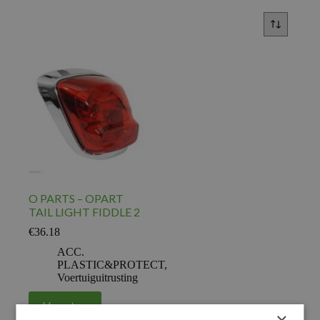
O PARTS – OPART
TAIL LIGHT FIDDLE 2
€
36.18
ACC.
PLASTIC&PROTECT
,
Voertuiguitrusting
Voeg toe