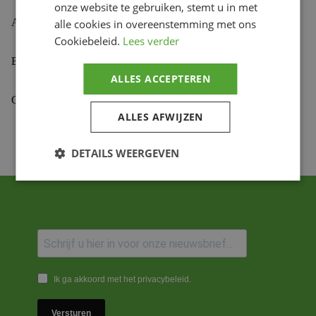
onze website te gebruiken, stemt u in met
Aanvullende informatie
alle cookies in overeenstemming met ons
Cookiebeleid.
Lees verder
Beoordelingen (0)
ALLES ACCEPTEREN
Gekoppelde Motoren
ALLES AFWIJZEN
DETAILS WEERGEVEN
Ik ga akkoord met het privacybeleid.
Versturen