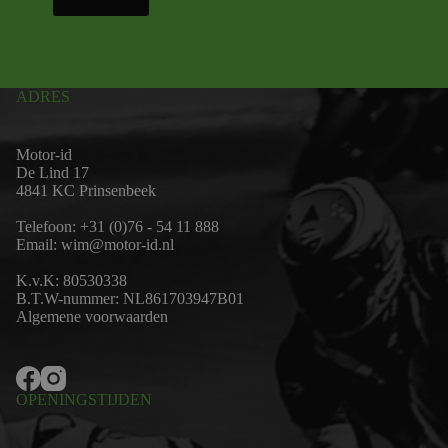
ADRES
Motor-id
De Lind 17
4841 KC Prinsenbeek
Telefoon:
+31 (0)76 - 54 11 888
Email:
wim@motor-id.nl
K.v.K: 80530338
B.T.W-nummer: NL861703947B01
Algemene voorwaarden
OPENINGSTIJDEN