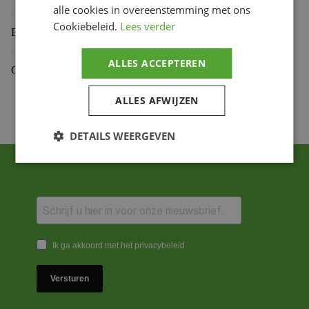
alle cookies in overeenstemming met ons
Cookiebeleid.
Lees verder
Beoordelingen (0)
ALLES ACCEPTEREN
Gekoppelde Motoren
ALLES AFWIJZEN
DETAILS WEERGEVEN
Ik ga akkoord met het privacybeleid.
Versturen