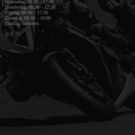
Woensdag: 08:30 – 17:30
Donderdag: 08:30 – 17:30
Vrijdag: 08:30 – 17:30
Zaterdag: 08:30 – 16:00
Zondag: Gesloten
ROUTE