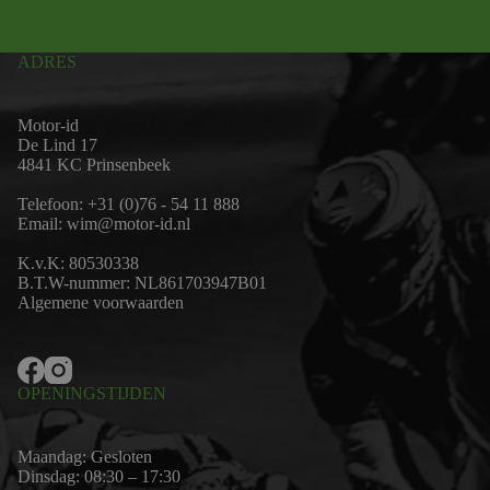
ADRES
Motor-id
De Lind 17
4841 KC Prinsenbeek
Telefoon:
+31 (0)76 - 54 11 888
Email:
wim@motor-id.nl
K.v.K: 80530338
B.T.W-nummer: NL861703947B01
Algemene voorwaarden
OPENINGSTIJDEN
Maandag: Gesloten
Dinsdag: 08:30 – 17:30