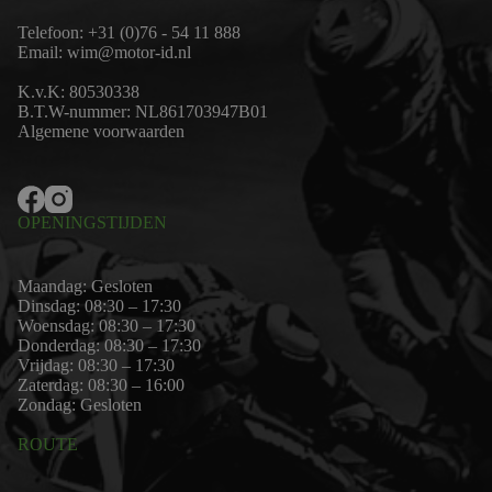
Telefoon:
+31 (0)76 - 54 11 888
Email:
wim@motor-id.nl
K.v.K: 80530338
B.T.W-nummer: NL861703947B01
Algemene voorwaarden
OPENINGSTIJDEN
Maandag: Gesloten
Dinsdag: 08:30 – 17:30
Woensdag: 08:30 – 17:30
Donderdag: 08:30 – 17:30
Vrijdag: 08:30 – 17:30
Zaterdag: 08:30 – 16:00
Zondag: Gesloten
ROUTE