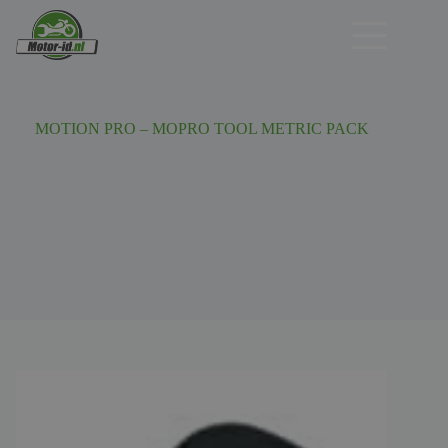
Ga
naar
de
inhoud
MOTION PRO – MOPRO TOOL METRIC PACK