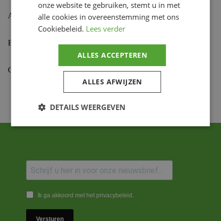
onze website te gebruiken, stemt u in met
Aanvullende informatie
alle cookies in overeenstemming met ons
Cookiebeleid.
Lees verder
Beoordelingen (0)
ALLES ACCEPTEREN
Gekoppelde Motoren
ALLES AFWIJZEN
DETAILS WEERGEVEN
Ik ga akkoord met het privacybeleid.
Versturen