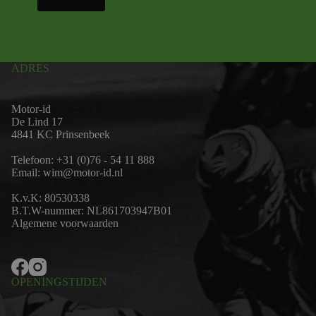
ADRES
Motor-id
De Lind 17
4841 KC Prinsenbeek
Telefoon:
+31 (0)76 - 54 11 888
Email:
wim@motor-id.nl
K.v.K: 80530338
B.T.W-nummer: NL861703947B01
Algemene voorwaarden
OPENINGSTIJDEN