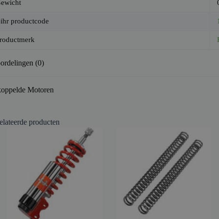
ewicht
ihr productcode
roductmerk
ordelingen (0)
oppelde Motoren
elateerde producten