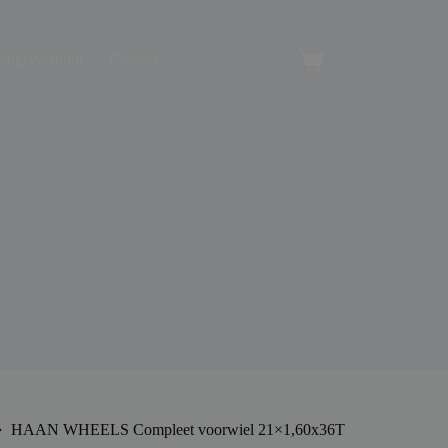
angerverhuur
Contact
Winkelwagen
HAAN WHEELS Compleet voorwiel 21×1,60x36T