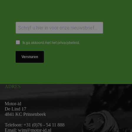
Ik ga akkoord met het privacybeleid.
Versturen
ADRES
Motor-id
De Lind 17
4841 KC Prinsenbeek
Telefoon:
+31 (0)76 - 54 11 888
Email:
wim@motor-id.nl