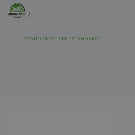
Ga
naar
de
inhoud
BANDO DRIVE BELT STANDARD