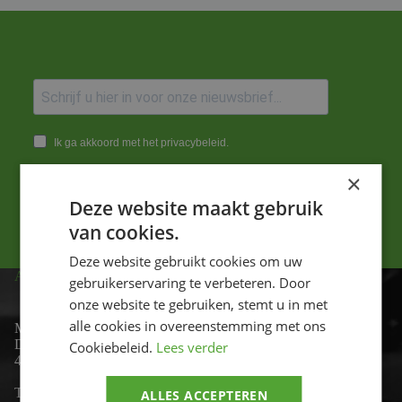
Ik ga akkoord met het privacybeleid.
×
Versturen
Deze website maakt gebruik
van cookies.
Deze website gebruikt cookies om uw
ADRES
gebruikerservaring te verbeteren. Door
onze website te gebruiken, stemt u in met
alle cookies in overeenstemming met ons
Motor-id
De Lind 17
Cookiebeleid.
Lees verder
4841 KC Prinsenbeek
Telefoon:
+31 (0)76 - 54 11 888
ALLES ACCEPTEREN