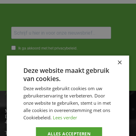
Ik ga akkoord met het privacybeleid.
×
Versturen
Deze website maakt gebruik
van cookies.
Deze website gebruikt cookies om uw
ADRES
gebruikerservaring te verbeteren. Door
onze website te gebruiken, stemt u in met
alle cookies in overeenstemming met ons
Motor-id
De Lind 17
Cookiebeleid.
Lees verder
4841 KC Prinsenbeek
Telefoon:
+31 (0)76 - 54 11 888
ALLES ACCEPTEREN