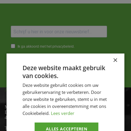
Ik ga akkoord met het privacybeleid.
×
Versturen
Deze website maakt gebruik
van cookies.
Deze website gebruikt cookies om uw
ADRES
gebruikerservaring te verbeteren. Door
onze website te gebruiken, stemt u in met
alle cookies in overeenstemming met ons
Motor-id
De Lind 17
Cookiebeleid.
Lees verder
4841 KC Prinsenbeek
Telefoon:
+31 (0)76 - 54 11 888
ALLES ACCEPTEREN