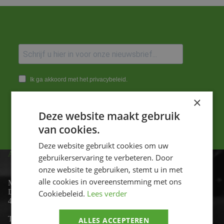
Ik ga akkoord met het privacybeleid.
×
Versturen
Deze website maakt gebruik
van cookies.
Deze website gebruikt cookies om uw
ADRES
gebruikerservaring te verbeteren. Door
onze website te gebruiken, stemt u in met
alle cookies in overeenstemming met ons
Motor-id
De Lind 17
Cookiebeleid.
Lees verder
4841 KC Prinsenbeek
Telefoon:
+31 (0)76 - 54 11 888
ALLES ACCEPTEREN