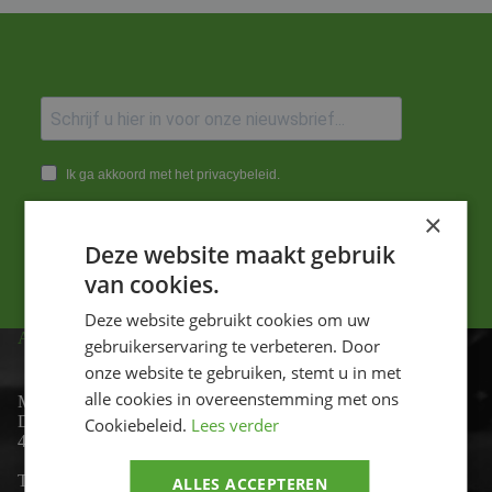
Ik ga akkoord met het privacybeleid.
×
Versturen
Deze website maakt gebruik
van cookies.
Deze website gebruikt cookies om uw
ADRES
gebruikerservaring te verbeteren. Door
onze website te gebruiken, stemt u in met
alle cookies in overeenstemming met ons
Motor-id
De Lind 17
Cookiebeleid.
Lees verder
4841 KC Prinsenbeek
Telefoon:
+31 (0)76 - 54 11 888
ALLES ACCEPTEREN