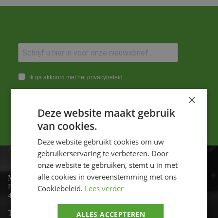
Ik ga akkoord met het privacybeleid.
×
Versturen
Deze website maakt gebruik
van cookies.
Deze website gebruikt cookies om uw
ADRES
gebruikerservaring te verbeteren. Door
onze website te gebruiken, stemt u in met
alle cookies in overeenstemming met ons
Motor-id
De Lind 17
Cookiebeleid.
Lees verder
4841 KC Prinsenbeek
Telefoon:
+31 (0)76 - 54 11 888
ALLES ACCEPTEREN