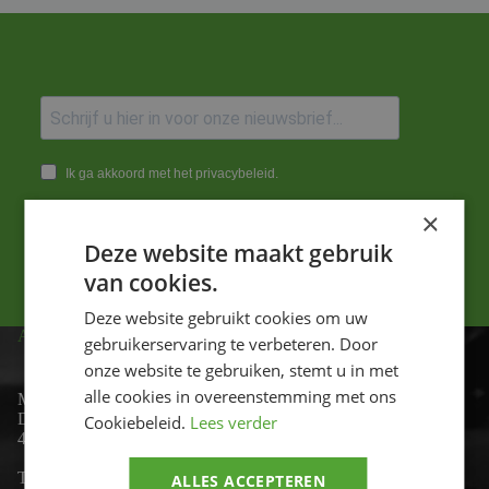
Ik ga akkoord met het privacybeleid.
×
Versturen
Deze website maakt gebruik
van cookies.
Deze website gebruikt cookies om uw
ADRES
gebruikerservaring te verbeteren. Door
onze website te gebruiken, stemt u in met
alle cookies in overeenstemming met ons
Motor-id
De Lind 17
Cookiebeleid.
Lees verder
4841 KC Prinsenbeek
Telefoon:
+31 (0)76 - 54 11 888
ALLES ACCEPTEREN