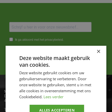
Ik ga akkoord met het privacybeleid.
×
Versturen
Deze website maakt gebruik
van cookies.
Deze website gebruikt cookies om uw
ADRES
gebruikerservaring te verbeteren. Door
onze website te gebruiken, stemt u in met
alle cookies in overeenstemming met ons
Motor-id
De Lind 17
Cookiebeleid.
Lees verder
4841 KC Prinsenbeek
Telefoon:
+31 (0)76 - 54 11 888
ALLES ACCEPTEREN