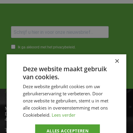
Ik ga akkoord met het privacybeleid.
×
Versturen
Deze website maakt gebruik
van cookies.
Deze website gebruikt cookies om uw
ADRES
gebruikerservaring te verbeteren. Door
onze website te gebruiken, stemt u in met
alle cookies in overeenstemming met ons
Motor-id
De Lind 17
Cookiebeleid.
Lees verder
4841 KC Prinsenbeek
Telefoon:
+31 (0)76 - 54 11 888
ALLES ACCEPTEREN