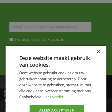
Ik ga akkoord met het privacybeleid.
×
Versturen
Deze website maakt gebruik
van cookies.
Deze website gebruikt cookies om uw
ADRES
gebruikerservaring te verbeteren. Door
onze website te gebruiken, stemt u in met
alle cookies in overeenstemming met ons
Motor-id
De Lind 17
Cookiebeleid.
Lees verder
4841 KC Prinsenbeek
Telefoon:
+31 (0)76 - 54 11 888
ALLES ACCEPTEREN