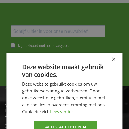
Ik ga akkoord met het privacybeleid.
×
Versturen
Deze website maakt gebruik
van cookies.
Deze website gebruikt cookies om uw
ADRES
gebruikerservaring te verbeteren. Door
onze website te gebruiken, stemt u in met
alle cookies in overeenstemming met ons
Motor-id
De Lind 17
Cookiebeleid.
Lees verder
4841 KC Prinsenbeek
Telefoon:
+31 (0)76 - 54 11 888
ALLES ACCEPTEREN