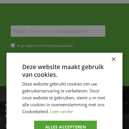
Ik ga akkoord met het privacybeleid.
×
Versturen
Deze website maakt gebruik
van cookies.
Deze website gebruikt cookies om uw
ADRES
gebruikerservaring te verbeteren. Door
onze website te gebruiken, stemt u in met
alle cookies in overeenstemming met ons
Motor-id
De Lind 17
Cookiebeleid.
Lees verder
4841 KC Prinsenbeek
Telefoon:
+31 (0)76 - 54 11 888
ALLES ACCEPTEREN