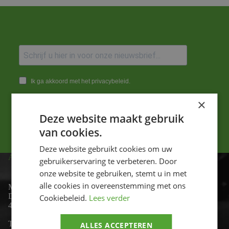
Ik ga akkoord met het privacybeleid.
×
Versturen
Deze website maakt gebruik
van cookies.
Deze website gebruikt cookies om uw
ADRES
gebruikerservaring te verbeteren. Door
onze website te gebruiken, stemt u in met
alle cookies in overeenstemming met ons
Motor-id
De Lind 17
Cookiebeleid.
Lees verder
4841 KC Prinsenbeek
Telefoon:
+31 (0)76 - 54 11 888
ALLES ACCEPTEREN