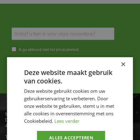
Ik ga akkoord met het privacybeleid.
×
Versturen
Deze website maakt gebruik
van cookies.
Deze website gebruikt cookies om uw
ADRES
gebruikerservaring te verbeteren. Door
onze website te gebruiken, stemt u in met
alle cookies in overeenstemming met ons
Motor-id
De Lind 17
Cookiebeleid.
Lees verder
4841 KC Prinsenbeek
Telefoon:
+31 (0)76 - 54 11 888
ALLES ACCEPTEREN