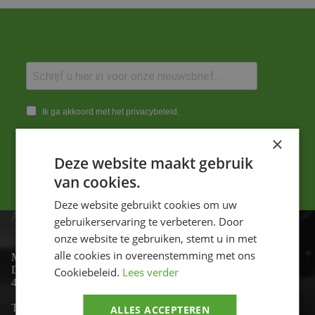
Ik ga akkoord met het privacybeleid.
×
Versturen
Deze website maakt gebruik
van cookies.
Deze website gebruikt cookies om uw
ADRES
gebruikerservaring te verbeteren. Door
onze website te gebruiken, stemt u in met
alle cookies in overeenstemming met ons
Motor-id
De Lind 17
Cookiebeleid.
Lees verder
4841 KC Prinsenbeek
Telefoon:
+31 (0)76 - 54 11 888
ALLES ACCEPTEREN