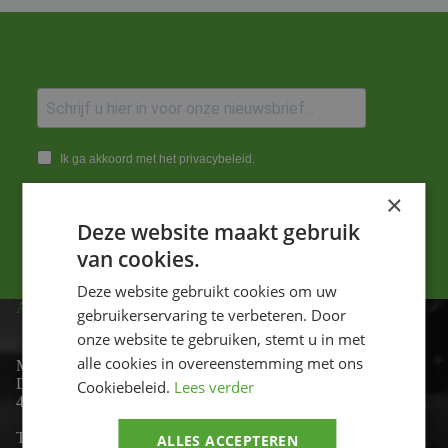
Ik ga akkoord met het privacybeleid.
×
Versturen
Deze website maakt gebruik
van cookies.
Deze website gebruikt cookies om uw
ADRES
gebruikerservaring te verbeteren. Door
onze website te gebruiken, stemt u in met
alle cookies in overeenstemming met ons
Motor-id
De Lind 17
Cookiebeleid.
Lees verder
4841 KC Prinsenbeek
Telefoon:
+31 (0)76 - 54 11 888
ALLES ACCEPTEREN