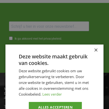
Ik ga akkoord met het privacybeleid.
×
Versturen
Deze website maakt gebruik
van cookies.
Deze website gebruikt cookies om uw
ADRES
gebruikerservaring te verbeteren. Door
onze website te gebruiken, stemt u in met
alle cookies in overeenstemming met ons
Motor-id
De Lind 17
Cookiebeleid.
Lees verder
4841 KC Prinsenbeek
Telefoon:
+31 (0)76 - 54 11 888
ALLES ACCEPTEREN