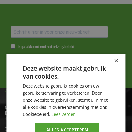
Ik ga akkoord met het privacybeleid.
×
Versturen
Deze website maakt gebruik
van cookies.
Deze website gebruikt cookies om uw
ADRES
gebruikerservaring te verbeteren. Door
onze website te gebruiken, stemt u in met
alle cookies in overeenstemming met ons
Motor-id
De Lind 17
Cookiebeleid.
Lees verder
4841 KC Prinsenbeek
Telefoon:
+31 (0)76 - 54 11 888
ALLES ACCEPTEREN