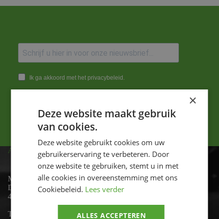
Ik ga akkoord met het privacybeleid.
×
Versturen
Deze website maakt gebruik
van cookies.
Deze website gebruikt cookies om uw
ADRES
gebruikerservaring te verbeteren. Door
onze website te gebruiken, stemt u in met
alle cookies in overeenstemming met ons
Motor-id
De Lind 17
Cookiebeleid.
Lees verder
4841 KC Prinsenbeek
Telefoon:
+31 (0)76 - 54 11 888
ALLES ACCEPTEREN