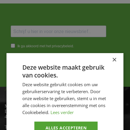
Ik ga akkoord met het privacybeleid.
×
Versturen
Deze website maakt gebruik
van cookies.
Deze website gebruikt cookies om uw
ADRES
gebruikerservaring te verbeteren. Door
onze website te gebruiken, stemt u in met
alle cookies in overeenstemming met ons
Motor-id
De Lind 17
Cookiebeleid.
Lees verder
4841 KC Prinsenbeek
Telefoon:
+31 (0)76 - 54 11 888
ALLES ACCEPTEREN