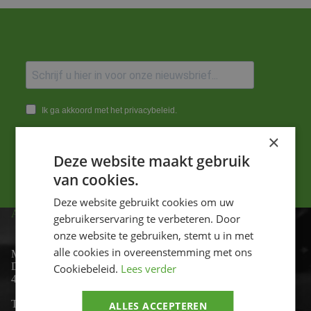
Ik ga akkoord met het privacybeleid.
×
Versturen
Deze website maakt gebruik
van cookies.
Deze website gebruikt cookies om uw
ADRES
gebruikerservaring te verbeteren. Door
onze website te gebruiken, stemt u in met
alle cookies in overeenstemming met ons
Motor-id
De Lind 17
Cookiebeleid.
Lees verder
4841 KC Prinsenbeek
Telefoon:
+31 (0)76 - 54 11 888
ALLES ACCEPTEREN