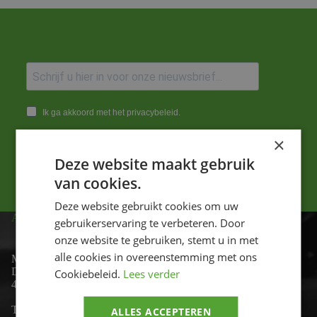
Ik ga akkoord met het privacybeleid.
×
Versturen
Deze website maakt gebruik
van cookies.
Deze website gebruikt cookies om uw
ADRES
gebruikerservaring te verbeteren. Door
onze website te gebruiken, stemt u in met
alle cookies in overeenstemming met ons
Motor-id
De Lind 17
Cookiebeleid.
Lees verder
4841 KC Prinsenbeek
Telefoon:
+31 (0)76 - 54 11 888
ALLES ACCEPTEREN