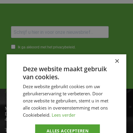
Ik ga akkoord met het privacybeleid.
×
Versturen
Deze website maakt gebruik
van cookies.
Deze website gebruikt cookies om uw
ADRES
gebruikerservaring te verbeteren. Door
onze website te gebruiken, stemt u in met
alle cookies in overeenstemming met ons
Motor-id
De Lind 17
Cookiebeleid.
Lees verder
4841 KC Prinsenbeek
Telefoon:
+31 (0)76 - 54 11 888
ALLES ACCEPTEREN