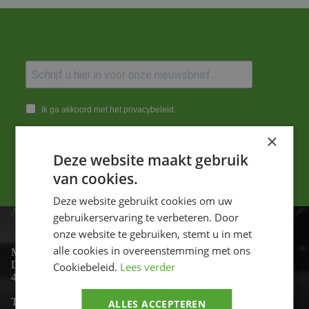
Ik ga akkoord met het privacybeleid.
×
Versturen
Deze website maakt gebruik
van cookies.
Deze website gebruikt cookies om uw
ADRES
gebruikerservaring te verbeteren. Door
onze website te gebruiken, stemt u in met
alle cookies in overeenstemming met ons
Motor-id
De Lind 17
Cookiebeleid.
Lees verder
4841 KC Prinsenbeek
Telefoon:
+31 (0)76 - 54 11 888
ALLES ACCEPTEREN