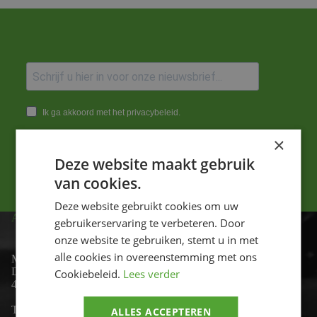
Ik ga akkoord met het privacybeleid.
×
Versturen
Deze website maakt gebruik
van cookies.
Deze website gebruikt cookies om uw
ADRES
gebruikerservaring te verbeteren. Door
onze website te gebruiken, stemt u in met
alle cookies in overeenstemming met ons
Motor-id
De Lind 17
Cookiebeleid.
Lees verder
4841 KC Prinsenbeek
Telefoon:
+31 (0)76 - 54 11 888
ALLES ACCEPTEREN