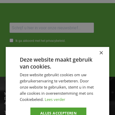
Ik ga akkoord met het privacybeleid.
×
Versturen
Deze website maakt gebruik
van cookies.
Deze website gebruikt cookies om uw
ADRES
gebruikerservaring te verbeteren. Door
onze website te gebruiken, stemt u in met
alle cookies in overeenstemming met ons
Motor-id
De Lind 17
Cookiebeleid.
Lees verder
4841 KC Prinsenbeek
Telefoon:
+31 (0)76 - 54 11 888
ALLES ACCEPTEREN