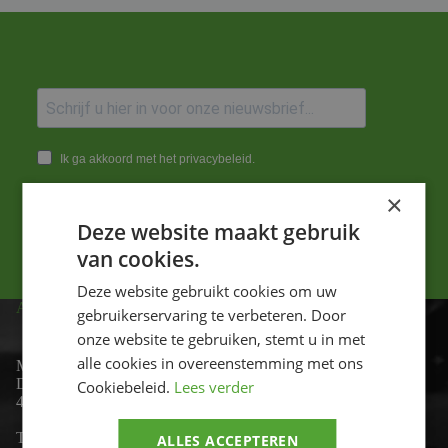
Ik ga akkoord met het privacybeleid.
×
Versturen
Deze website maakt gebruik
van cookies.
Deze website gebruikt cookies om uw
ADRES
gebruikerservaring te verbeteren. Door
onze website te gebruiken, stemt u in met
alle cookies in overeenstemming met ons
Motor-id
De Lind 17
Cookiebeleid.
Lees verder
4841 KC Prinsenbeek
Telefoon:
+31 (0)76 - 54 11 888
ALLES ACCEPTEREN