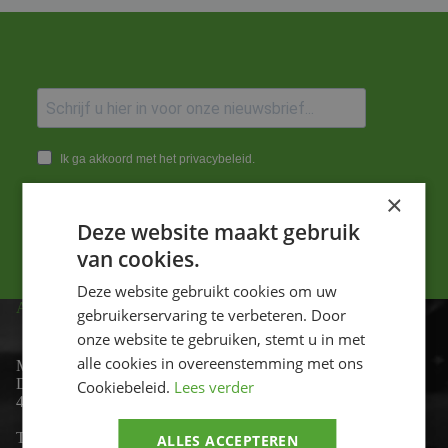
Ik ga akkoord met het privacybeleid.
×
Versturen
Deze website maakt gebruik
van cookies.
Deze website gebruikt cookies om uw
ADRES
gebruikerservaring te verbeteren. Door
onze website te gebruiken, stemt u in met
alle cookies in overeenstemming met ons
Motor-id
De Lind 17
Cookiebeleid.
Lees verder
4841 KC Prinsenbeek
Telefoon:
+31 (0)76 - 54 11 888
ALLES ACCEPTEREN