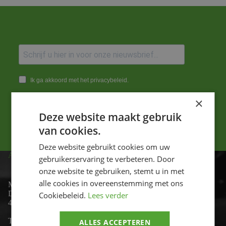
Ik ga akkoord met het privacybeleid.
×
Versturen
Deze website maakt gebruik
van cookies.
Deze website gebruikt cookies om uw
ADRES
gebruikerservaring te verbeteren. Door
onze website te gebruiken, stemt u in met
alle cookies in overeenstemming met ons
Motor-id
De Lind 17
Cookiebeleid.
Lees verder
4841 KC Prinsenbeek
Telefoon:
+31 (0)76 - 54 11 888
ALLES ACCEPTEREN