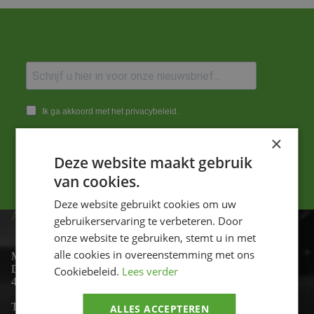
Ik ga akkoord met het privacybeleid.
×
Versturen
Deze website maakt gebruik
van cookies.
Deze website gebruikt cookies om uw
ADRES
gebruikerservaring te verbeteren. Door
onze website te gebruiken, stemt u in met
alle cookies in overeenstemming met ons
Motor-id
De Lind 17
Cookiebeleid.
Lees verder
4841 KC Prinsenbeek
Telefoon:
+31 (0)76 - 54 11 888
ALLES ACCEPTEREN