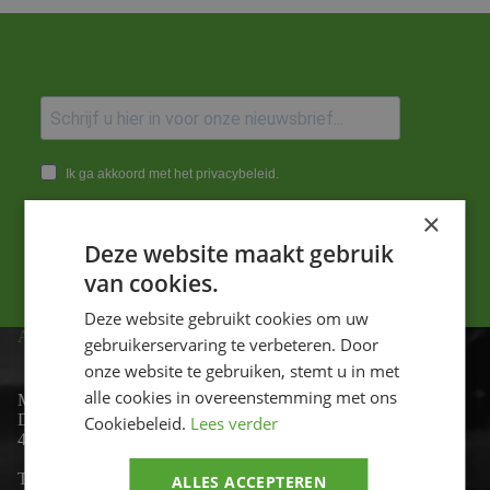
Ik ga akkoord met het privacybeleid.
×
Versturen
Deze website maakt gebruik
van cookies.
Deze website gebruikt cookies om uw
ADRES
gebruikerservaring te verbeteren. Door
onze website te gebruiken, stemt u in met
alle cookies in overeenstemming met ons
Motor-id
De Lind 17
Cookiebeleid.
Lees verder
4841 KC Prinsenbeek
Telefoon:
+31 (0)76 - 54 11 888
ALLES ACCEPTEREN