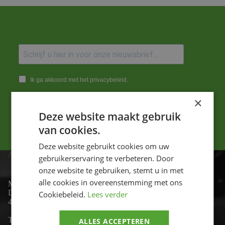
Ik ga akkoord met het privacybeleid.
×
Versturen
Deze website maakt gebruik
van cookies.
Deze website gebruikt cookies om uw
ADRES
gebruikerservaring te verbeteren. Door
onze website te gebruiken, stemt u in met
alle cookies in overeenstemming met ons
Motor-id
De Lind 17
Cookiebeleid.
Lees verder
4841 KC Prinsenbeek
Telefoon:
+31 (0)76 - 54 11 888
ALLES ACCEPTEREN